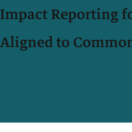
Impact Reporting f
Aligned to Commo