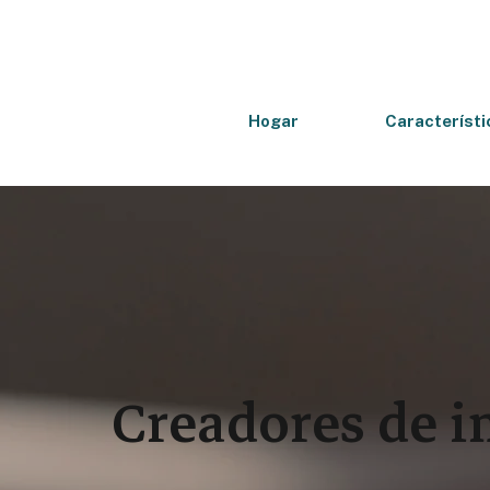
Hogar
Característi
Creadores de i