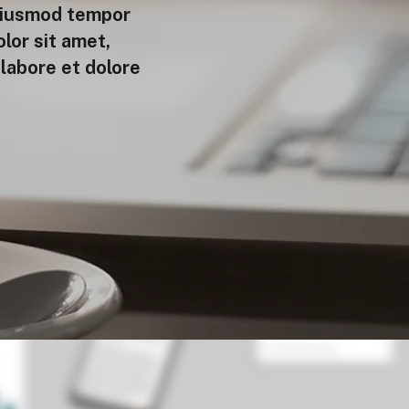
 eiusmod tempor
lor sit amet,
 labore et dolore