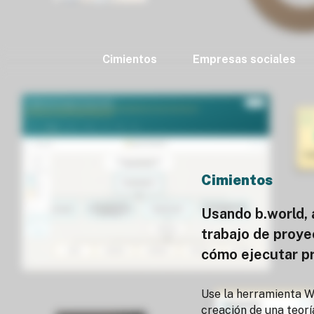
Cimientos
Empresas sociales
Cimientos
Usando b.world, 
trabajo de proye
cómo ejecutar p
Use la herramienta Wh
creación de una teorí